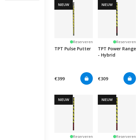
NIEUW
NIEUW
Reserveren
Reserveren
TPT Pulse Putter
TPT Power Range
- Hybrid
€399
€309
NIEUW
NIEUW
Reserveren
Reserveren