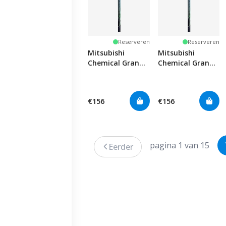
Reserveren
Reserveren
Mitsubishi
Mitsubishi
Chemical Grand
Chemical Grand
Bassara i50 Iron
Bassara i40 Iron
€156
€156
pagina 1 van 15
Eerder