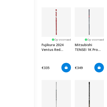
Op voorraad
Op voorraad
Fujikura 2024
Mitsubishi
Ventus Red
TENSEI 1K Pro
Velocore+
Red
€335
€349