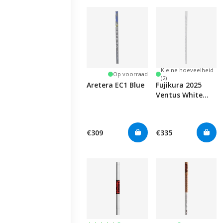
Kleine hoeveelheid
Op voorraad
(2)
Aretera EC1 Blue
Fujikura 2025
Ventus White
Velocore+
€309
€335
Kleine