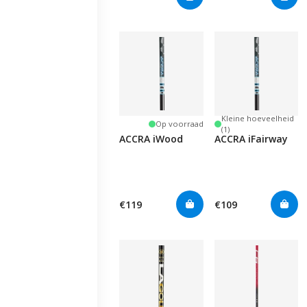
Kleine hoeveelheid
Op voorraad
(1)
ACCRA iWood
ACCRA iFairway
€119
€109