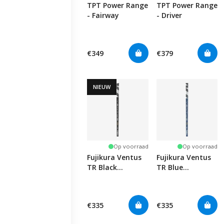
TPT Power Range
TPT Power Range
- Fairway
- Driver
€349
€379
NIEUW
Op voorraad
Op voorraad
Fujikura Ventus
Fujikura Ventus
TR Black
TR Blue
Velocore+
Velocore+
€335
€335