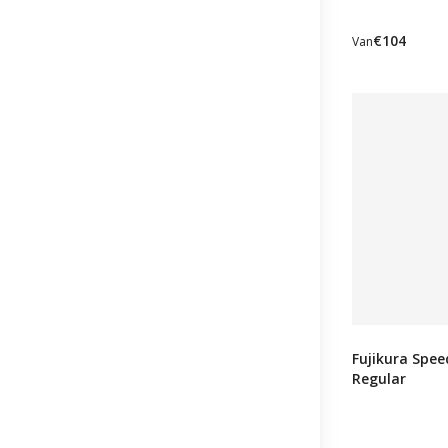
€104
Van
Fujikura Spee
Regular