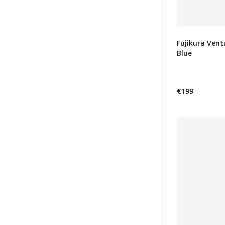
Fujikura Vent
Blue
€199