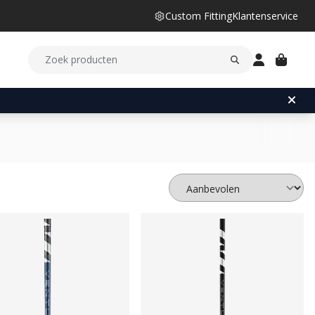
Custom Fitting
Klantenservice