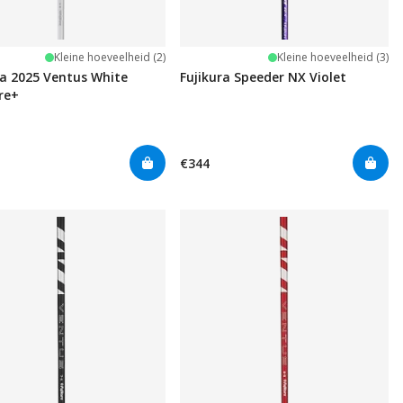
Kleine hoeveelheid (2)
Kleine hoeveelheid (3)
ra 2025 Ventus White
Fujikura Speeder NX Violet
re+
€344