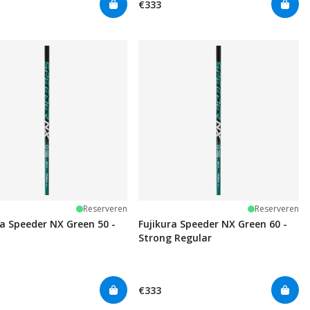
€333
Reserveren
Reserveren
ra Speeder NX Green 50 -
Fujikura Speeder NX Green 60 -
Strong Regular
€333