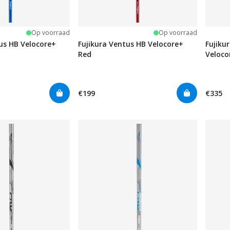
Op voorraad
Op voorraad
us HB Velocore+
Fujikura Ventus HB Velocore+
Fujiku
Red
Veloco
€199
€335