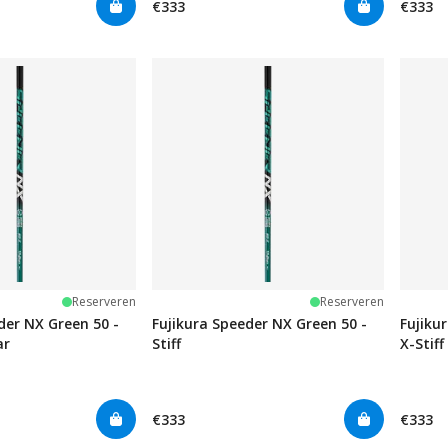
€333
€333
Reserveren
Reserveren
der NX Green 50 -
Fujikura Speeder NX Green 50 -
Fujiku
ar
Stiff
X-Stiff
€333
€333