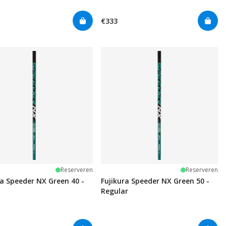
€333
Reserveren
Reserveren
ra Speeder NX Green 40 -
Fujikura Speeder NX Green 50 -
Regular