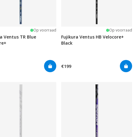
Op voorraad
Op voorraad
ra Ventus TR Blue
Fujikura Ventus HB Velocore+
re+
Black
€199