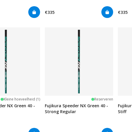
€335
€335
Kleine hoeveelheid (1)
Reserveren
der NX Green 40 -
Fujikura Speeder NX Green 40 -
Fujiku
Strong Regular
Stiff