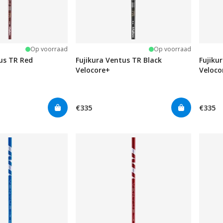
Op voorraad
Op voorraad
us TR Red
Fujikura Ventus TR Black
Fujiku
Velocore+
Veloco
€335
€335