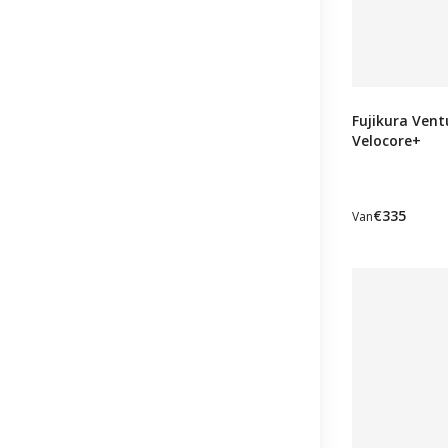
Fujikura Vent
Velocore+
€335
Van