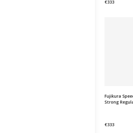
€333
Fujikura Spee
Strong Regul
€333