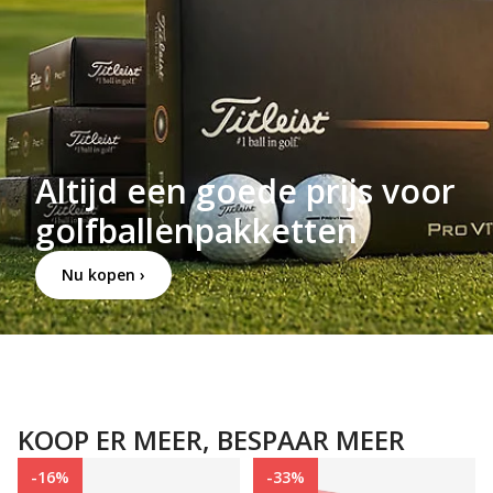
Altijd een goede prijs voor
golfballenpakketten
Nu kopen ›
KOOP ER MEER, BESPAAR MEER
-16%
-33%