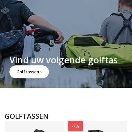
Vind uw volgende golftas
Golftassen ›
GOLFTASSEN
-7%