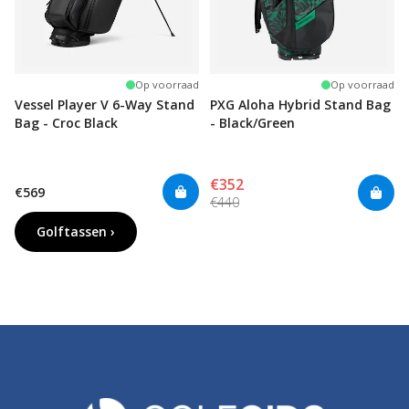
Op voorraad
Op voorraad
Vessel Player V 6-Way Stand
PXG Aloha Hybrid Stand Bag
Bag - Croc Black
- Black/Green
€352
€569
€440
Golftassen ›