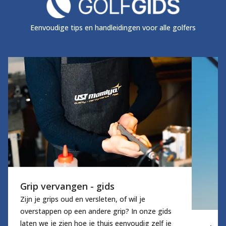
Eenvoudige tips en handleidingen voor alle golfers
Grip vervangen - gids
Zijn je grips oud en versleten, of wil je
overstappen op een andere grip? In onze gids
laten we je zien hoe je thuis eenvoudig zelf je