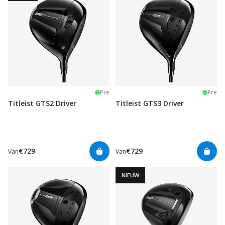
Pre
Pre
Titleist GTS2 Driver
Titleist GTS3 Driver
€729
€729
Van
Van
NIEUW