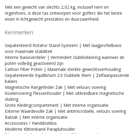
Met een gewicht van slechts 2,02 kg, inclusief riem en
regenhoes, is deze tas ontworpen voor golfers die het beste
eisen in lichtgewicht prestaties en duurzaamheid.
Kenmerken
Gepatenteerd Rotator Stand Systeem | Met laagprofielbasis
voor maximale stabiliteit
Interne Basisverdeler | Vermindert clubblokkering wanneer de
poten volledig geactiveerd zijn
Carbon Fiber Poten | Maximale sterkte-gewichtsverhouding
Gepatenteerde Equilibrium 2.0 Dubbele Riem | Zelfaanpassende
balans
Magnetische Rangefinder Zak | Met velours voering
Koelervoering Flessenhouder | Met uitbreidbare magnetische
sluiting
Grote Kledingcompartiment | Met interne organisatie
Externe Waardevolle Zak | Met antimicrobiële, velours voering
Balzak | Met interne organisatie
Accessoires / Handdoeklus
Moderne Klittenband Parapluhouder