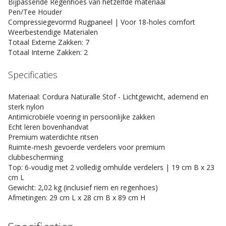
Bijpassende Regenhoes van hetzelfde materiaal
Pen/Tee Houder
Compressiegevormd Rugpaneel | Voor 18-holes comfort
Weerbestendige Materialen
Totaal Externe Zakken: 7
Totaal Interne Zakken: 2
Specificaties
Materiaal: Cordura Naturalle Stof - Lichtgewicht, ademend en
sterk nylon
Antimicrobiële voering in persoonlijke zakken
Echt leren bovenhandvat
Premium waterdichte ritsen
Ruimte-mesh gevoerde verdelers voor premium
clubbescherming
Top: 6-voudig met 2 volledig omhulde verdelers | 19 cm B x 23
cm L
Gewicht: 2,02 kg (inclusief riem en regenhoes)
Afmetingen: 29 cm L x 28 cm B x 89 cm H