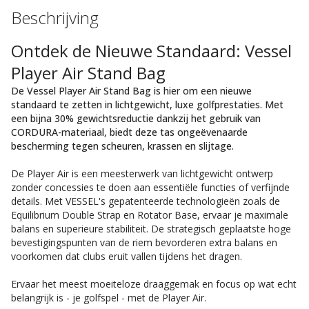
Beschrijving
Ontdek de Nieuwe Standaard: Vessel
Player Air Stand Bag
De Vessel Player Air Stand Bag is hier om een nieuwe
standaard te zetten in lichtgewicht, luxe golfprestaties. Met
een bijna 30% gewichtsreductie dankzij het gebruik van
CORDURA-materiaal, biedt deze tas ongeëvenaarde
bescherming tegen scheuren, krassen en slijtage.
De Player Air is een meesterwerk van lichtgewicht ontwerp
zonder concessies te doen aan essentiële functies of verfijnde
details. Met VESSEL's gepatenteerde technologieën zoals de
Equilibrium Double Strap en Rotator Base, ervaar je maximale
balans en superieure stabiliteit. De strategisch geplaatste hoge
bevestigingspunten van de riem bevorderen extra balans en
voorkomen dat clubs eruit vallen tijdens het dragen.
Ervaar het meest moeiteloze draaggemak en focus op wat echt
belangrijk is - je golfspel - met de Player Air.