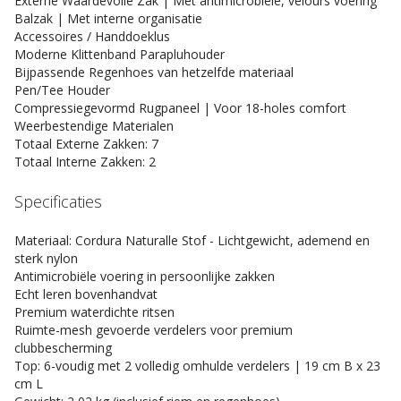
Externe Waardevolle Zak | Met antimicrobiële, velours voering
Balzak | Met interne organisatie
Accessoires / Handdoeklus
Moderne Klittenband Parapluhouder
Bijpassende Regenhoes van hetzelfde materiaal
Pen/Tee Houder
Compressiegevormd Rugpaneel | Voor 18-holes comfort
Weerbestendige Materialen
Totaal Externe Zakken: 7
Totaal Interne Zakken: 2
Specificaties
Materiaal: Cordura Naturalle Stof - Lichtgewicht, ademend en
sterk nylon
Antimicrobiële voering in persoonlijke zakken
Echt leren bovenhandvat
Premium waterdichte ritsen
Ruimte-mesh gevoerde verdelers voor premium
clubbescherming
Top: 6-voudig met 2 volledig omhulde verdelers | 19 cm B x 23
cm L