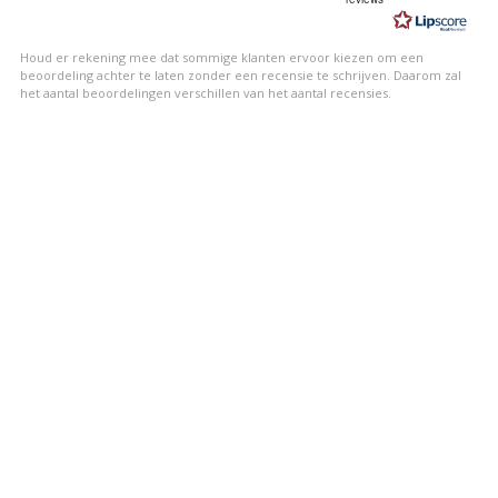
5
sterren
Houd er rekening mee dat sommige klanten ervoor kiezen om een
beoordeling achter te laten zonder een recensie te schrijven. Daarom zal
het aantal beoordelingen verschillen van het aantal recensies.