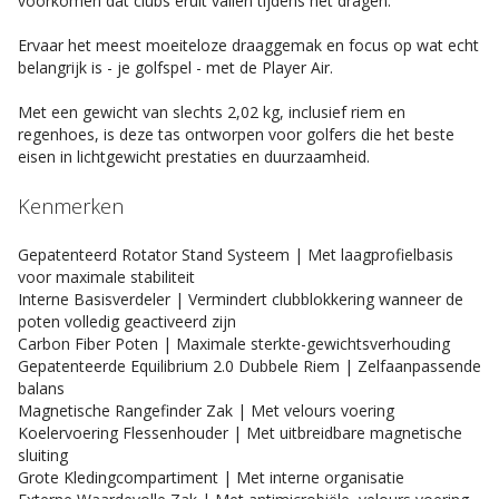
voorkomen dat clubs eruit vallen tijdens het dragen.
Ervaar het meest moeiteloze draaggemak en focus op wat echt
belangrijk is - je golfspel - met de Player Air.
Met een gewicht van slechts 2,02 kg, inclusief riem en
regenhoes, is deze tas ontworpen voor golfers die het beste
eisen in lichtgewicht prestaties en duurzaamheid.
Kenmerken
Gepatenteerd Rotator Stand Systeem | Met laagprofielbasis
voor maximale stabiliteit
Interne Basisverdeler | Vermindert clubblokkering wanneer de
poten volledig geactiveerd zijn
Carbon Fiber Poten | Maximale sterkte-gewichtsverhouding
Gepatenteerde Equilibrium 2.0 Dubbele Riem | Zelfaanpassende
balans
Magnetische Rangefinder Zak | Met velours voering
Koelervoering Flessenhouder | Met uitbreidbare magnetische
sluiting
Grote Kledingcompartiment | Met interne organisatie