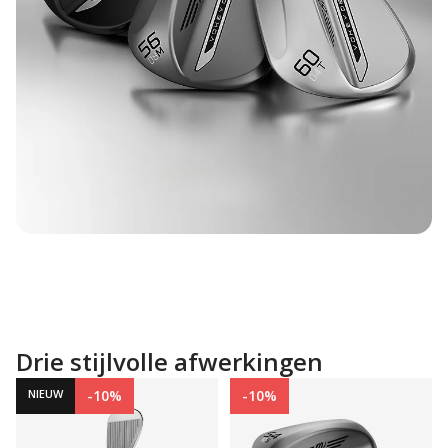
Drie stijlvolle afwerkingen
NIEUW
-10%
-10%