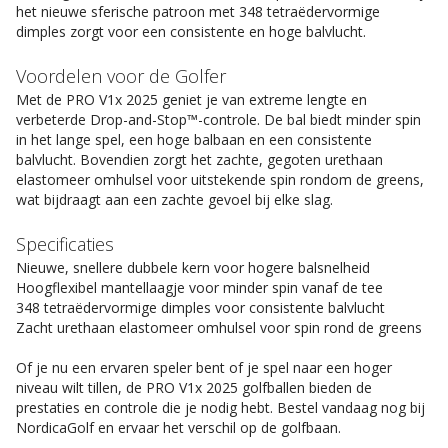
het nieuwe sferische patroon met 348 tetraëdervormige
dimples zorgt voor een consistente en hoge balvlucht.
Voordelen voor de Golfer
Met de PRO V1x 2025 geniet je van extreme lengte en
verbeterde Drop-and-Stop™-controle. De bal biedt minder spin
in het lange spel, een hoge balbaan en een consistente
balvlucht. Bovendien zorgt het zachte, gegoten urethaan
elastomeer omhulsel voor uitstekende spin rondom de greens,
wat bijdraagt aan een zachte gevoel bij elke slag.
Specificaties
Nieuwe, snellere dubbele kern voor hogere balsnelheid
Hoogflexibel mantellaagje voor minder spin vanaf de tee
348 tetraëdervormige dimples voor consistente balvlucht
Zacht urethaan elastomeer omhulsel voor spin rond de greens
Of je nu een ervaren speler bent of je spel naar een hoger
niveau wilt tillen, de PRO V1x 2025 golfballen bieden de
prestaties en controle die je nodig hebt. Bestel vandaag nog bij
NordicaGolf en ervaar het verschil op de golfbaan.