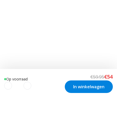
€54
€59.95
Op voorraad
In winkelwagen