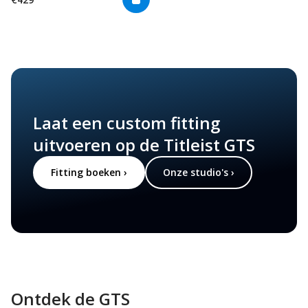
Laat een custom fitting
uitvoeren op de Titleist GTS
Fitting boeken ›
Onze studio's ›
Ontdek de GTS