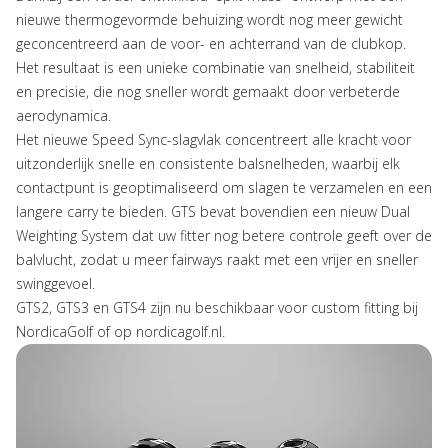
nieuwe thermogevormde behuizing wordt nog meer gewicht 
geconcentreerd aan de voor- en achterrand van de clubkop. 
Het resultaat is een unieke combinatie van snelheid, stabiliteit 
en precisie, die nog sneller wordt gemaakt door verbeterde 
aerodynamica.
Het nieuwe Speed Sync-slagvlak concentreert alle kracht voor 
uitzonderlijk snelle en consistente balsnelheden, waarbij elk 
contactpunt is geoptimaliseerd om slagen te verzamelen en een 
langere carry te bieden. GTS bevat bovendien een nieuw Dual 
Weighting System dat uw fitter nog betere controle geeft over de 
balvlucht, zodat u meer fairways raakt met een vrijer en sneller 
swinggevoel.
GTS2, GTS3 en GTS4 zijn nu beschikbaar voor custom fitting bij 
NordicaGolf of op nordicagolf.nl.