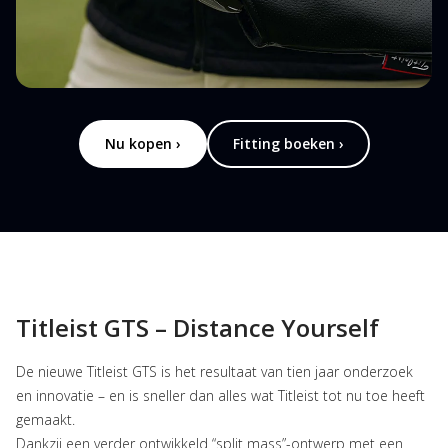
Nu kopen ›
Fitting boeken ›
Titleist GTS – Distance Yourself
De nieuwe Titleist GTS is het resultaat van tien jaar onderzoek 
en innovatie – en is sneller dan alles wat Titleist tot nu toe heeft 
gemaakt.
Dankzij een verder ontwikkeld “split mass”-ontwerp met een 