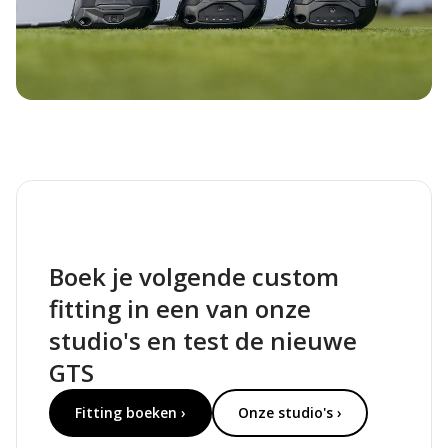
Boek je volgende custom
fitting in een van onze
studio's en test de nieuwe
GTS
Fitting boeken ›
Onze studio's ›