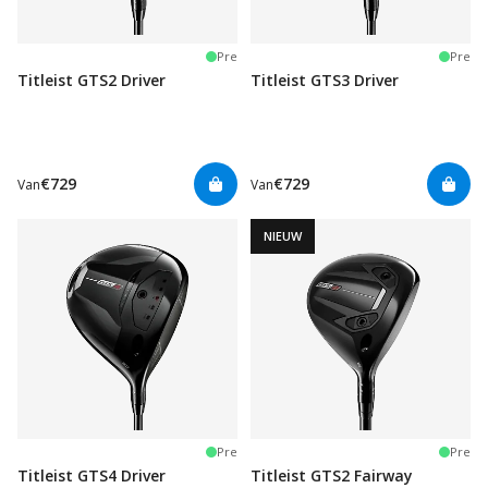
Pre
Pre
Titleist GTS2 Driver
Titleist GTS3 Driver
€729
€729
Van
Van
NIEUW
Pre
Pre
Titleist GTS4 Driver
Titleist GTS2 Fairway