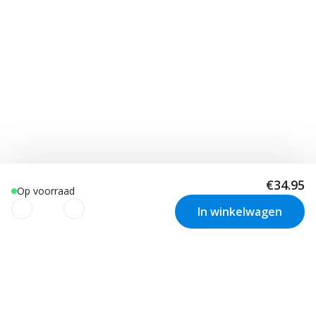
€34.95
Op voorraad
In winkelwagen
We gebruiken cookies om uw