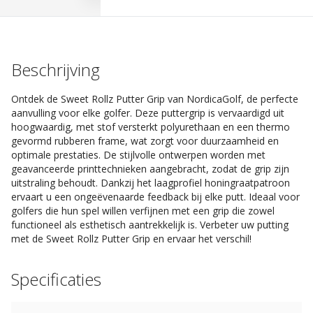
Beschrijving
Ontdek de Sweet Rollz Putter Grip van NordicaGolf, de perfecte
aanvulling voor elke golfer. Deze puttergrip is vervaardigd uit
hoogwaardig, met stof versterkt polyurethaan en een thermo
gevormd rubberen frame, wat zorgt voor duurzaamheid en
optimale prestaties. De stijlvolle ontwerpen worden met
geavanceerde printtechnieken aangebracht, zodat de grip zijn
uitstraling behoudt. Dankzij het laagprofiel honingraatpatroon
ervaart u een ongeëvenaarde feedback bij elke putt. Ideaal voor
golfers die hun spel willen verfijnen met een grip die zowel
functioneel als esthetisch aantrekkelijk is. Verbeter uw putting
met de Sweet Rollz Putter Grip en ervaar het verschil!
Specificaties