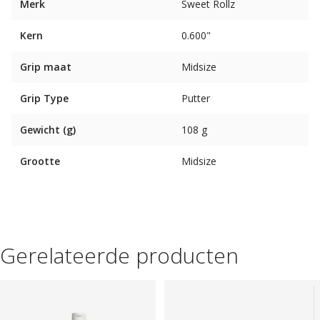
Merk
Sweet Rollz
Kern
0.600"
Grip maat
Midsize
Grip Type
Putter
Gewicht (g)
108 g
Grootte
Midsize
Gerelateerde producten