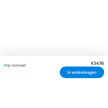
€34.95
Op voorraad
In winkelwagen
We gebruiken cookies om uw