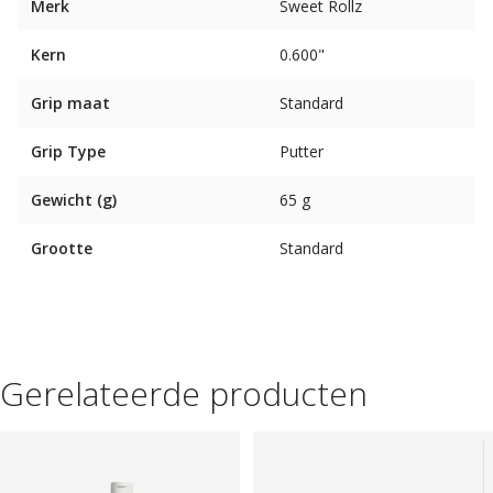
Merk
Sweet Rollz
Kern
0.600"
Grip maat
Standard
Grip Type
Putter
Gewicht (g)
65 g
Grootte
Standard
Gerelateerde producten