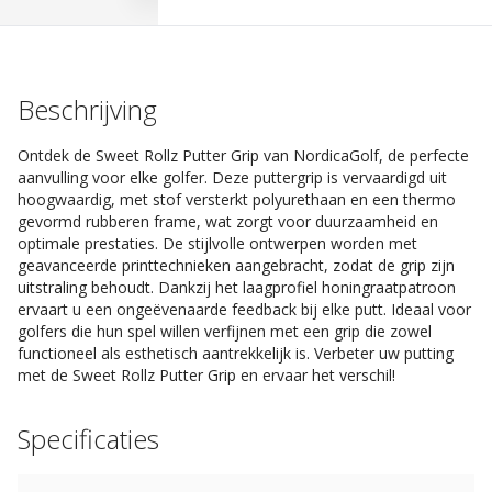
Beschrijving
Ontdek de Sweet Rollz Putter Grip van NordicaGolf, de perfecte
aanvulling voor elke golfer. Deze puttergrip is vervaardigd uit
hoogwaardig, met stof versterkt polyurethaan en een thermo
gevormd rubberen frame, wat zorgt voor duurzaamheid en
optimale prestaties. De stijlvolle ontwerpen worden met
geavanceerde printtechnieken aangebracht, zodat de grip zijn
uitstraling behoudt. Dankzij het laagprofiel honingraatpatroon
ervaart u een ongeëvenaarde feedback bij elke putt. Ideaal voor
golfers die hun spel willen verfijnen met een grip die zowel
functioneel als esthetisch aantrekkelijk is. Verbeter uw putting
met de Sweet Rollz Putter Grip en ervaar het verschil!
Specificaties