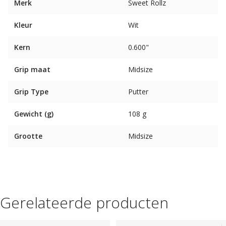
Merk
Sweet Rollz
Kleur
Wit
Kern
0.600"
Grip maat
Midsize
Grip Type
Putter
Gewicht (g)
108 g
Grootte
Midsize
Gerelateerde producten