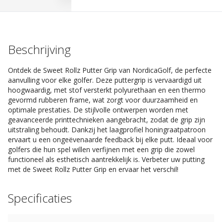
Beschrijving
Ontdek de Sweet Rollz Putter Grip van NordicaGolf, de perfecte
aanvulling voor elke golfer. Deze puttergrip is vervaardigd uit
hoogwaardig, met stof versterkt polyurethaan en een thermo
gevormd rubberen frame, wat zorgt voor duurzaamheid en
optimale prestaties. De stijlvolle ontwerpen worden met
geavanceerde printtechnieken aangebracht, zodat de grip zijn
uitstraling behoudt. Dankzij het laagprofiel honingraatpatroon
ervaart u een ongeëvenaarde feedback bij elke putt. Ideaal voor
golfers die hun spel willen verfijnen met een grip die zowel
functioneel als esthetisch aantrekkelijk is. Verbeter uw putting
met de Sweet Rollz Putter Grip en ervaar het verschil!
Specificaties