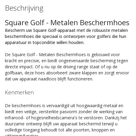
Beschrijving
Square Golf - Metalen Beschermhoes
Bescherm uw Square Golf-apparaat met de robuuste metalen
beschermhoes die speciaal is ontworpen voor golfers die hun
apparatuur in topconditie willen houden.
De Square Golf - Metalen Beschermhoes is gebouwd voor
kracht en precisie, en biedt ongeëvenaarde bescherming tegen
directe impact. Of u nu op de driving range staat of op de
golfbaan, deze hoes absorbeert zware klappen en zorgt ervoor
dat uw apparaat naadloos blijft functioneren.
Kenmerken
De beschermhoes is vervaardigd uit hoogwaardig metaal en
biedt een veilige, versterkte pasvorm zonder de werking van
infrarood- of hogesnelheidscamera's te verstoren. Dankzij het
duurzame ontwerp blijft uw apparaat beschermd terwijl u
volledige toegang behoudt tot alle poorten, knoppen en
uitlijningsfuncties.