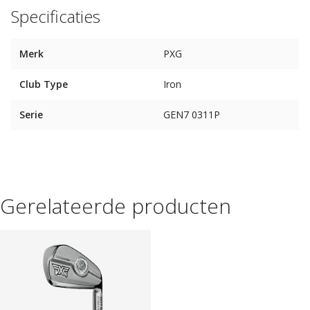
Specificaties
Merk
PXG
Club Type
Iron
Serie
GEN7 0311P
Gerelateerde producten