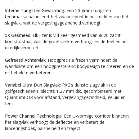
Interne Tungsten Gewichting:
Een 20-gram tungsten
teenmassa balanceert het zwaartepunt in het midden van het
slagvlak, wat de vergevingsgezindheid verhoogt.
5X Gesmeed:
Elk ijzer is vijf keer gesmeed van 8620 zacht
koolstofstaal, wat de groefsterkte verhoogt en de feel en het
uiterlijk verbetert.
Gefreesd Achtervlak:
Hoogprecisie frezen vermindert de
wanddikte om een hoogpresterend bodydesign te creëren en de
esthetiek te verbeteren.
Variabel Ultra-Dun Slagvlak:
PXG’s dunste slagvlak in de
golfgeschiedenis, slechts 1,27 mm dik, gecombineerd met
QuantumCOR voor afstand, vergevingsgezindheid, geluid en
feel.
Power Channel Technologie:
Een U-vormige corridor binnenin
het slagvlak verhoogt de deflectie en verbetert de
lanceringshoek, balsnelheid en traject.