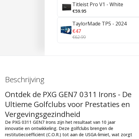
Titleist Pro V1 - White
€59.95
TaylorMade TP5 - 2024
€47
€62.99
Beschrijving
Ontdek de PXG GEN7 0311 Irons - De
Ultieme Golfclubs voor Prestaties en
Vergevingsgezindheid
De PXG 0311 GEN7 Irons zijn het resultaat van 10 jaar
innovatie en ontwikkeling. Deze golfclubs brengen de
restitutiecoëfficiënt (C.O.R.) tot aan de USGA-limiet, wat zorgt