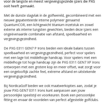
voor de langste en meest vergevingsgezinde ijzers die PXG
ooit heeft gemaakt.
Met de dunste slagvlak in de golfwereld, gecombineerd met een
nieuwe gepatenteerde interne polymeer genaamd
QuantumCOR, een lichtgewicht titanium inzetstuk en zowel
externe als interne tungsten gewichten, bieden deze ijzers een
ongeëvenaarde combinatie van afstand, speelbaarheid en
vergevingsgezindheid.
De PXG 0311 GEN7 P Irons bieden een ideale balans tussen
speelbaarheid en vergevingsgezindheid, perfect voor spelers
met een lage tot middelhoge handicap. Voor spelers met een
middelhoge tot hoge handicap zijn de PXG 0311 GEN7 XP Irons
ontworpen met een grotere kop en meer offset, wat zorgt voor
een ongelooflijk zachte feel, extreme afstand en uitstekende
vergevingsgezindheid.
Bij NordicaGolf bieden we ook maatwerkopties aan, zodat je
jouw PXG GEN7 0311 Irons kunt aanpassen aan jouw
persoonlijke speelstijl en voorkeuren. Boek een persoonlijke
fitting en ervaar de voordelen van perfect afgestelde golfclubs.