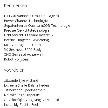
Kenmerken
HT1770 Variabel Ultra-Dun Slagvlak
Power Channel Technologie
Gepatenteerde QuantumCOR Technologie
Precisie Gewichtstechnologie
Lichtgewicht Titanium Inzetstuk
Interne Tungsten Gewichting
MOI Verhogende Toprail
5X Gesmeed 8620 Body
CNC Gefreesd Achtervlak
Robot Polijsten
Voordelen
Uitzonderlijke Afstand
Extreem Snelle Balsnelheden
Uitstekende Speelbaarheid
Nauwkeurige Dispersie
Ongelooflijke Vergevingsgezindheid
Incredibly Zachte Feel