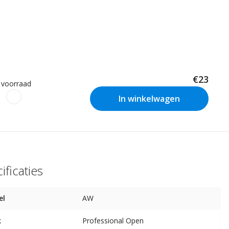
€23
 voorraad
In winkelwagen
ificaties
el
AW
k
Professional Open