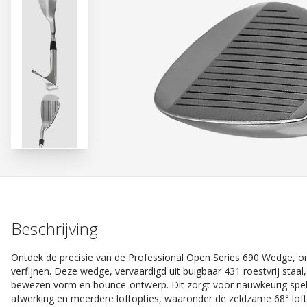
Beschrijving
Ontdek de precisie van de Professional Open Series 690 Wedge, on
verfijnen. Deze wedge, vervaardigd uit buigbaar 431 roestvrij staal
bewezen vorm en bounce-ontwerp. Dit zorgt voor nauwkeurig spel va
afwerking en meerdere loftopties, waaronder de zeldzame 68° loft