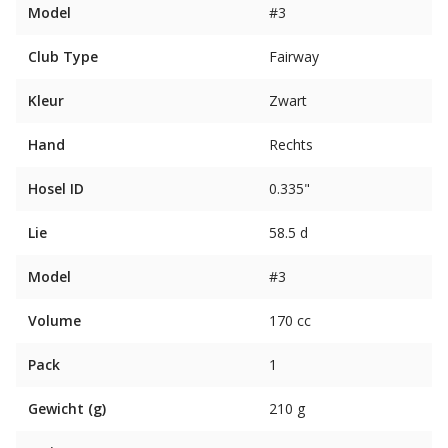
Model
#3
Club Type
Fairway
Kleur
Zwart
Hand
Rechts
Hosel ID
0.335"
Lie
58.5 d
Model
#3
Volume
170 cc
Pack
1
Gewicht (g)
210 g