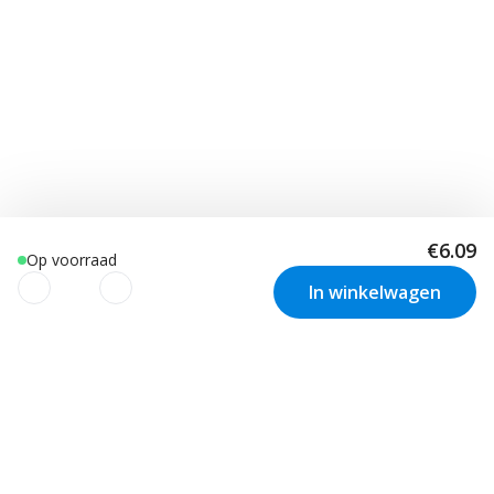
€6.09
Op voorraad
In winkelwagen
We gebruiken cookies om uw
ervaring te verbeteren!