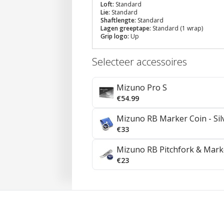
Loft:
Standard
Lie:
Standard
Shaftlengte:
Standard
Lagen greeptape:
Standard (1 wrap)
Grip logo:
Up
Selecteer accessoires
Mizuno Pro S
€54.99
Mizuno RB Marker Coin - Sil
€33
Mizuno RB Pitchfork & Marker
€23