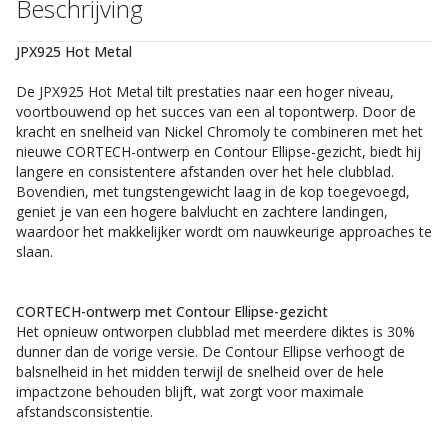
Beschrijving
JPX925 Hot Metal
De JPX925 Hot Metal tilt prestaties naar een hoger niveau,
voortbouwend op het succes van een al topontwerp. Door de
kracht en snelheid van Nickel Chromoly te combineren met het
nieuwe CORTECH-ontwerp en Contour Ellipse-gezicht, biedt hij
langere en consistentere afstanden over het hele clubblad.
Bovendien, met tungstengewicht laag in de kop toegevoegd,
geniet je van een hogere balvlucht en zachtere landingen,
waardoor het makkelijker wordt om nauwkeurige approaches te
slaan.
CORTECH-ontwerp met Contour Ellipse-gezicht
Het opnieuw ontworpen clubblad met meerdere diktes is 30%
dunner dan de vorige versie. De Contour Ellipse verhoogt de
balsnelheid in het midden terwijl de snelheid over de hele
impactzone behouden blijft, wat zorgt voor maximale
afstandsconsistentie.