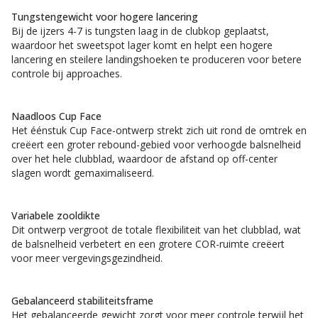
Tungstengewicht voor hogere lancering
Bij de ijzers 4-7 is tungsten laag in de clubkop geplaatst,
waardoor het sweetspot lager komt en helpt een hogere
lancering en steilere landingshoeken te produceren voor betere
controle bij approaches.
Naadloos Cup Face
Het éénstuk Cup Face-ontwerp strekt zich uit rond de omtrek en
creëert een groter rebound-gebied voor verhoogde balsnelheid
over het hele clubblad, waardoor de afstand op off-center
slagen wordt gemaximaliseerd.
Variabele zooldikte
Dit ontwerp vergroot de totale flexibiliteit van het clubblad, wat
de balsnelheid verbetert en een grotere COR-ruimte creëert
voor meer vergevingsgezindheid.
Gebalanceerd stabiliteitsframe
Het gebalanceerde gewicht zorgt voor meer controle terwijl het