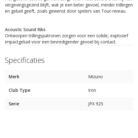
vergevingsgezind blijft, wat je een beter gevoel, minder trillingen
en geluid geeft, zoals gewenst door spelers van Tour-niveau.
Acoustic Sound Ribs
Ontworpen trillingspatronen zorgen voor een solide, explosief
impactgeluid voor een bevredigender gevoel bij contact.
Specificaties
Merk
Mizuno
Club Type
Iron
Serie
JPX 925