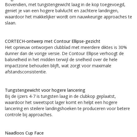
Bovendien, met tungstengewicht laag in de kop toegevoegd,
geniet je van een hogere balvlucht en zachtere landingen,
waardoor het makkelijker wordt om nauwkeurige approaches te
slaan.
CORTECH-ontwerp met Contour Ellipse-gezicht
Het opnieuw ontworpen clubblad met meerdere diktes is 30%
dunner dan de vorige versie. De Contour Ellipse verhoogt de
balsnelheid in het midden terwijl de snelheid over de hele
impactzone behouden blijft, wat zorgt voor maximale
afstandsconsistentie.
Tungstengewicht voor hogere lancering
Bij de ijzers 4-7 is tungsten laag in de clubkop geplaatst,
waardoor het sweetspot lager komt en helpt een hogere
lancering en steilere landingshoeken te produceren voor betere
controle bij approaches.
Naadloos Cup Face