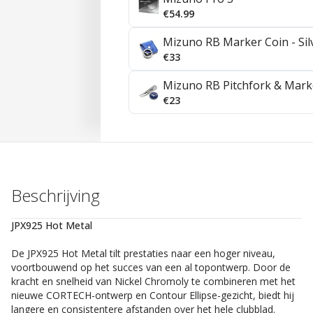
€54.99
Mizuno RB Marker Coin - Sil
€33
Mizuno RB Pitchfork & Marker
€23
Beschrijving
JPX925 Hot Metal
De JPX925 Hot Metal tilt prestaties naar een hoger niveau,
voortbouwend op het succes van een al topontwerp. Door de
kracht en snelheid van Nickel Chromoly te combineren met het
nieuwe CORTECH-ontwerp en Contour Ellipse-gezicht, biedt hij
langere en consistentere afstanden over het hele clubblad.