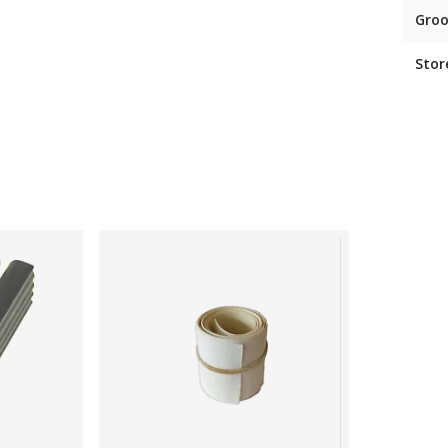
Groo
Stor