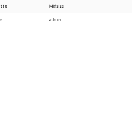
tte
Midsize
e
admin