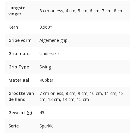
Langste
3 cm or less, 4 cm, 5 cm, 6 cm, 7 cm, 8 cm
vinger
Kern
0.560"
Gripe vorm
Algemene grip
Grip maat
Undersize
Grip Type
Swing
Materiaal
Rubber
Grootte van
7 cm or less, 8 cm, 9 cm, 10 cm, 11 cm, 12
de hand
cm, 13 cm, 14 cm, 15 cm
Gewicht (g)
45
Serie
Sparkle