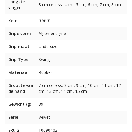
Langste
3 cm or less, 4 cm, 5 cm, 6 cm, 7 cm, 8 cm
vinger
Kern
0.560"
Gripe vorm
Algemene grip
Grip maat
Undersize
Grip Type
Swing
Materiaal
Rubber
Grootte van
7 cm or less, 8 cm, 9 cm, 10 cm, 11 cm, 12
de hand
cm, 13 cm, 14 cm, 15 cm
Gewicht (g)
39
Serie
Velvet
Sku 2
10090402