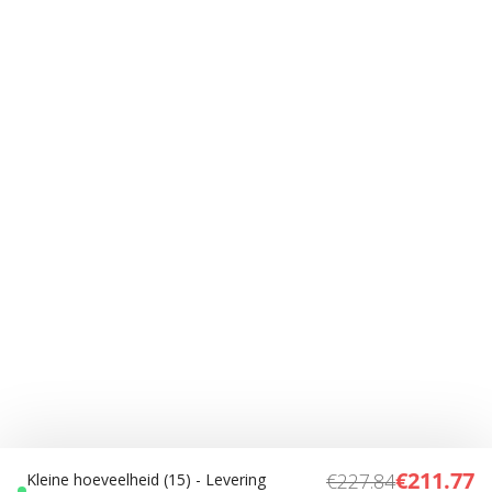
€211.77
€227.84
Kleine hoeveelheid (15) - Levering