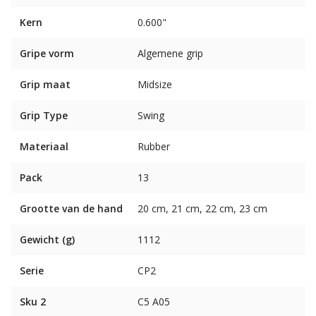
Kern
0.600"
Gripe vorm
Algemene grip
Grip maat
Midsize
Grip Type
Swing
Materiaal
Rubber
Pack
13
Grootte van de hand
20 cm, 21 cm, 22 cm, 23 cm
Gewicht (g)
1112
Serie
CP2
Sku 2
C5 A05