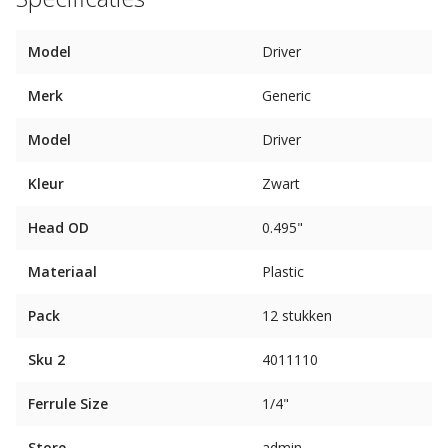
Model
Driver
Merk
Generic
Model
Driver
Kleur
Zwart
Head OD
0.495"
Materiaal
Plastic
Pack
12 stukken
Sku 2
4011110
Ferrule Size
1/4"
Store
admin