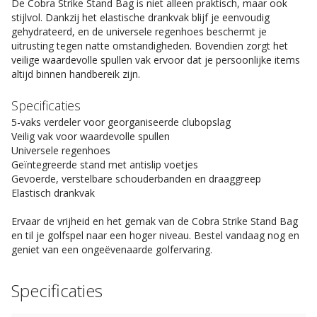
De Cobra Strike Stand Bag is niet alleen praktisch, maar ook
stijlvol. Dankzij het elastische drankvak blijf je eenvoudig
gehydrateerd, en de universele regenhoes beschermt je
uitrusting tegen natte omstandigheden. Bovendien zorgt het
veilige waardevolle spullen vak ervoor dat je persoonlijke items
altijd binnen handbereik zijn.
Specificaties
5-vaks verdeler voor georganiseerde clubopslag
Veilig vak voor waardevolle spullen
Universele regenhoes
Geïntegreerde stand met antislip voetjes
Gevoerde, verstelbare schouderbanden en draaggreep
Elastisch drankvak
Ervaar de vrijheid en het gemak van de Cobra Strike Stand Bag
en til je golfspel naar een hoger niveau. Bestel vandaag nog en
geniet van een ongeëvenaarde golfervaring.
Specificaties