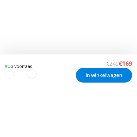
€169
€249
Op voorraad
In winkelwagen
We gebruiken cookies om uw
ervaring te verbeteren!
Nieuwsbrief