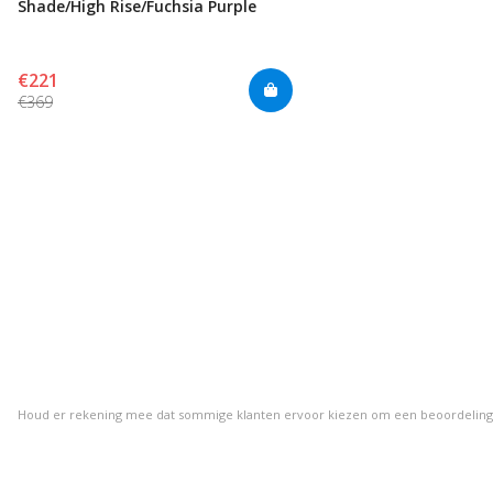
Shade/High Rise/Fuchsia Purple
€221
€369
Houd er rekening mee dat sommige klanten ervoor kiezen om een beoordeling ach