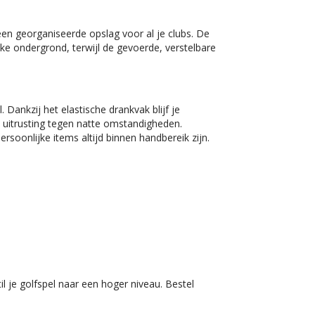
een georganiseerde opslag voor al je clubs. De
elke ondergrond, terwijl de gevoerde, verstelbare
. Dankzij het elastische drankvak blijf je
 uitrusting tegen natte omstandigheden.
rsoonlijke items altijd binnen handbereik zijn.
l je golfspel naar een hoger niveau. Bestel