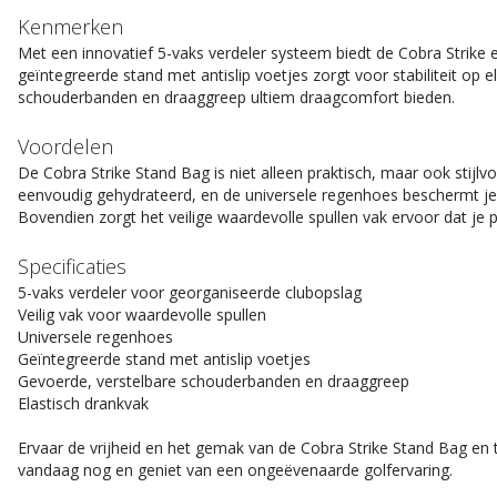
Kenmerken
Met een innovatief 5-vaks verdeler systeem biedt de Cobra Strike 
geïntegreerde stand met antislip voetjes zorgt voor stabiliteit op 
schouderbanden en draaggreep ultiem draagcomfort bieden.
Voordelen
De Cobra Strike Stand Bag is niet alleen praktisch, maar ook stijlvol
eenvoudig gehydrateerd, en de universele regenhoes beschermt je
Bovendien zorgt het veilige waardevolle spullen vak ervoor dat je pe
Specificaties
5-vaks verdeler voor georganiseerde clubopslag
Veilig vak voor waardevolle spullen
Universele regenhoes
Geïntegreerde stand met antislip voetjes
Gevoerde, verstelbare schouderbanden en draaggreep
Elastisch drankvak
Ervaar de vrijheid en het gemak van de Cobra Strike Stand Bag en ti
vandaag nog en geniet van een ongeëvenaarde golfervaring.