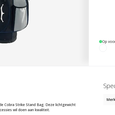
Op voo
Spec
Mer
de Cobra Strike Stand Bag. Deze lichtgewicht
essies wil doen aan kwaliteit.