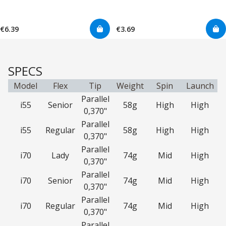
€6.39
€3.69
SPECS
Model
Flex
Tip
Weight
Spin
Launch
Parallel
i55
Senior
58g
High
High
0,370"
Parallel
i55
Regular
58g
High
High
0,370"
Parallel
i70
Lady
74g
Mid
High
0,370"
Parallel
i70
Senior
74g
Mid
High
0,370"
Parallel
i70
Regular
74g
Mid
High
0,370"
Parallel