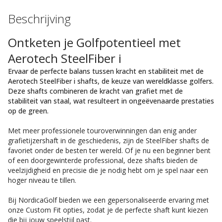
Beschrijving
Ontketen je Golfpotentieel met
Aerotech SteelFiber i
Ervaar de perfecte balans tussen kracht en stabiliteit met de
Aerotech SteelFiber i shafts, de keuze van wereldklasse golfers.
Deze shafts combineren de kracht van grafiet met de
stabiliteit van staal, wat resulteert in ongeëvenaarde prestaties
op de green.
Met meer professionele touroverwinningen dan enig ander
grafietijzershaft in de geschiedenis, zijn de SteelFiber shafts de
favoriet onder de besten ter wereld. Of je nu een beginner bent
of een doorgewinterde professional, deze shafts bieden de
veelzijdigheid en precisie die je nodig hebt om je spel naar een
hoger niveau te tillen.
Bij NordicaGolf bieden we een gepersonaliseerde ervaring met
onze Custom Fit opties, zodat je de perfecte shaft kunt kiezen
die bij jouw speelstijl past.