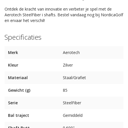
Ontdek de kracht van innovatie en verbeter je spel met de
Aerotech SteelFiber i shafts. Bestel vandaag nog bij NordicaGolf
en ervaar het verschil!
Specificaties
Merk
Aerotech
Kleur
Zilver
Materiaal
Staal/Grafiet
Gewicht (g)
85
Serie
SteelFiber
Bal traject
Gemiddeld
Shaft Butt
0.600"