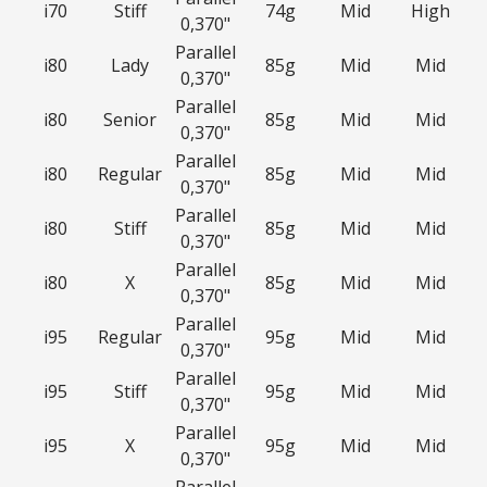
i70
Stiff
74g
Mid
High
0,370"
Parallel
i80
Lady
85g
Mid
Mid
0,370"
Parallel
i80
Senior
85g
Mid
Mid
0,370"
Parallel
i80
Regular
85g
Mid
Mid
0,370"
Parallel
i80
Stiff
85g
Mid
Mid
0,370"
Parallel
i80
X
85g
Mid
Mid
0,370"
Parallel
i95
Regular
95g
Mid
Mid
0,370"
Parallel
i95
Stiff
95g
Mid
Mid
0,370"
Parallel
i95
X
95g
Mid
Mid
0,370"