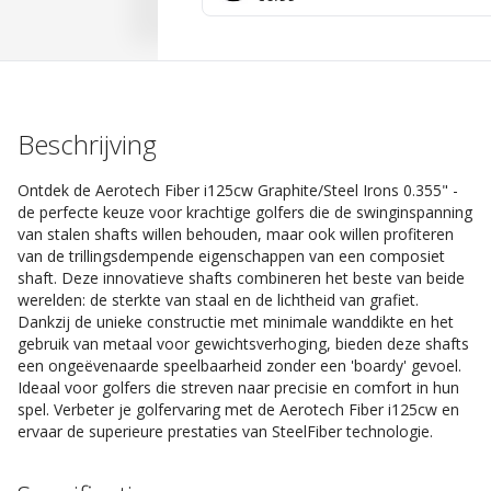
Beschrijving
Ontdek de Aerotech Fiber i125cw Graphite/Steel Irons 0.355" -
de perfecte keuze voor krachtige golfers die de swinginspanning
van stalen shafts willen behouden, maar ook willen profiteren
van de trillingsdempende eigenschappen van een composiet
shaft. Deze innovatieve shafts combineren het beste van beide
werelden: de sterkte van staal en de lichtheid van grafiet.
Dankzij de unieke constructie met minimale wanddikte en het
gebruik van metaal voor gewichtsverhoging, bieden deze shafts
een ongeëvenaarde speelbaarheid zonder een 'boardy' gevoel.
Ideaal voor golfers die streven naar precisie en comfort in hun
spel. Verbeter je golfervaring met de Aerotech Fiber i125cw en
ervaar de superieure prestaties van SteelFiber technologie.