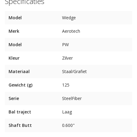
Specificaties
Model
Wedge
Merk
Aerotech
Model
PW
Kleur
Zilver
Materiaal
Staal/Grafiet
Gewicht (g)
125
Serie
SteelFiber
Bal traject
Laag
Shaft Butt
0.600"