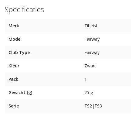
Specificaties
Merk
Titleist
Model
Fairway
Club Type
Fairway
Kleur
Zwart
Pack
1
Gewicht (g)
25 g
Serie
TS2|TS3