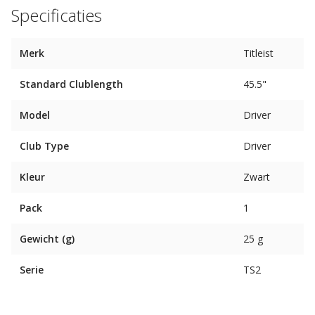
Specificaties
Merk
Titleist
Standard Clublength
45.5"
Model
Driver
Club Type
Driver
Kleur
Zwart
Pack
1
Gewicht (g)
25 g
Serie
TS2