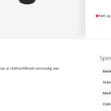
Niet op
Spec
n pas je clubhoofdhoek eenvoudig aan.
Mer
Stan
Mod
Club