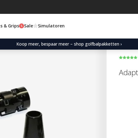
s & Grips
Sale
Simulatoren
Koop meer, bespaar meer – shop golfbalpakketten ›
Adapt