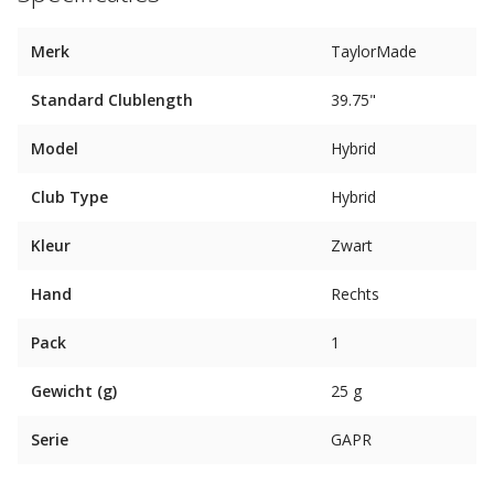
Merk
TaylorMade
Standard Clublength
39.75"
Model
Hybrid
Club Type
Hybrid
Kleur
Zwart
Hand
Rechts
Pack
1
Gewicht (g)
25 g
Serie
GAPR