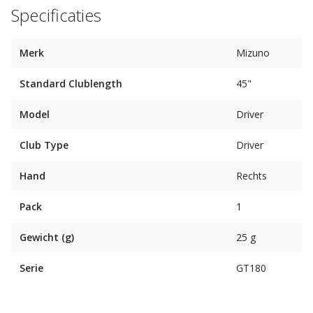
Specificaties
Merk
Mizuno
Standard Clublength
45"
Model
Driver
Club Type
Driver
Hand
Rechts
Pack
1
Gewicht (g)
25 g
Serie
GT180