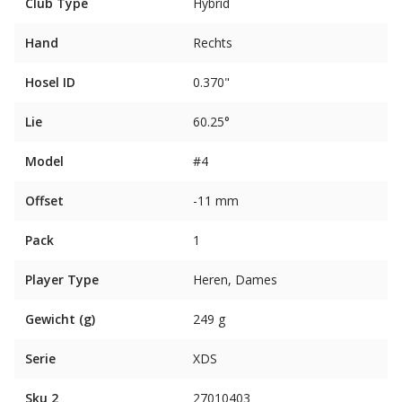
Club Type
Hybrid
Hand
Rechts
Hosel ID
0.370"
Lie
60.25°
Model
#4
Offset
-11 mm
Pack
1
Player Type
Heren, Dames
Gewicht (g)
249 g
Serie
XDS
Sku 2
27010403