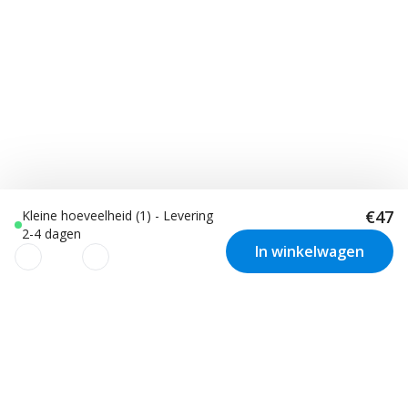
€47
Kleine hoeveelheid (1) - Levering
2-4 dagen
In winkelwagen
We gebruiken cookies om uw