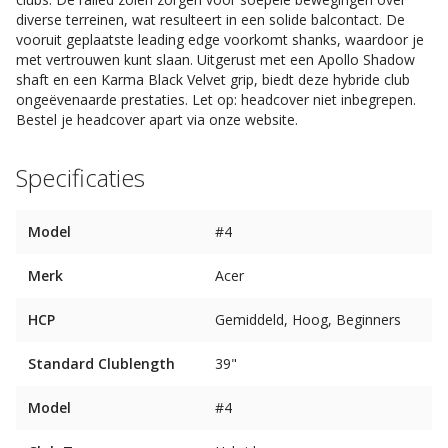
diverse terreinen, wat resulteert in een solide balcontact. De
vooruit geplaatste leading edge voorkomt shanks, waardoor je
met vertrouwen kunt slaan. Uitgerust met een Apollo Shadow
shaft en een Karma Black Velvet grip, biedt deze hybride club
ongeëvenaarde prestaties. Let op: headcover niet inbegrepen.
Bestel je headcover apart via onze website.
Specificaties
Model
#4
Merk
Acer
HCP
Gemiddeld, Hoog, Beginners
Standard Clublength
39"
Model
#4