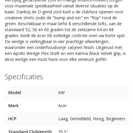
voor maximale speelbaarheid vanuit diverse situaties op de
baan. Dankzij de D-grind zool kunt u de clubface openen voor
creatieve shots zoals de "bump and run" en "flop" rond de
green. Beschikbaar in maar liefst 8 verschillende lofts, van de
standaard 52, 56 en 60 graden tot de zeldzame 64 en 68
graden, biedt de Acer XB volledige controle over uw korte spel.
De wedge is verkrijgbaar in vier prachtige afwerkingen,
waaronder een onderhoudsvrije satijnen finish. Uitgerust met
een Apollo Wedge Flex shaft en een Karma Black Velvet grip, is
deze wedge een must-have voor elke serieuze golfer.
Specificaties
Model
AW
Merk
Acer
HCP
Laag, Gemiddeld, Hoog, Beginners
Standard Clublength
35.5"