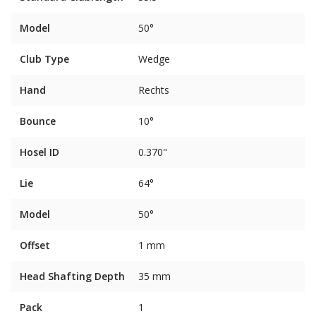
Model
50°
Club Type
Wedge
Hand
Rechts
Bounce
10°
Hosel ID
0.370"
Lie
64°
Model
50°
Offset
1 mm
Head Shafting Depth
35 mm
Pack
1