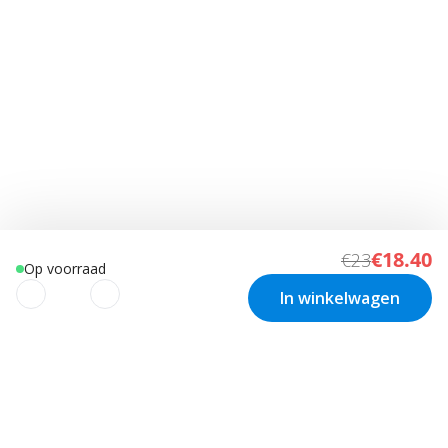
€18.40
€23
Op voorraad
In winkelwagen
We gebruiken cookies om uw