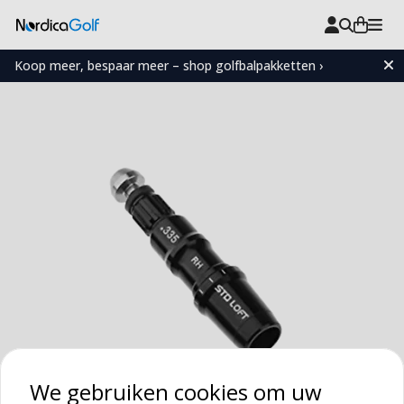
Koop meer, bespaar meer – shop golfbalpakketten ›
We gebruiken cookies om uw